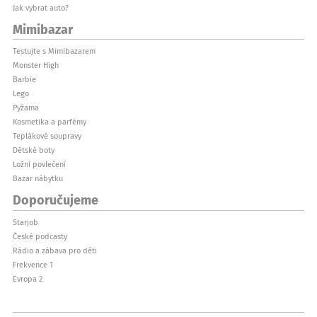
Jak vybrat auto?
Mimibazar
Testujte s Mimibazarem
Monster High
Barbie
Lego
Pyžama
Kosmetika a parfémy
Teplákové soupravy
Dětské boty
Ložní povlečení
Bazar nábytku
Doporučujeme
Starjob
České podcasty
Rádio a zábava pro děti
Frekvence 1
Evropa 2