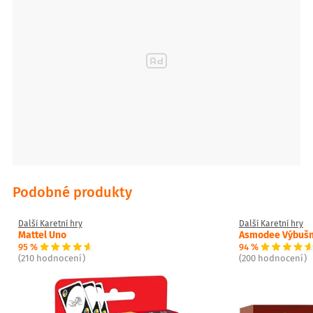
Podobné produkty
Další Karetní hry
Další Karetní hry
Mattel Uno
Asmodee Výbušn
95 %
94 %
(210 hodnocení)
(200 hodnocení)