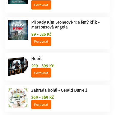
Porovnat
Případy Kim Stoneové 1: Němý křik -
Marsonsová Angela
99 - 326 Kč
Porovnat
Hobit
299 - 399 Kč
Porovnat
Zahrada bohů - Gerald Durrell
269 - 369 Kč
Porovnat