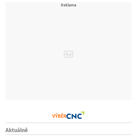
VÝBĚR
Aktuálně