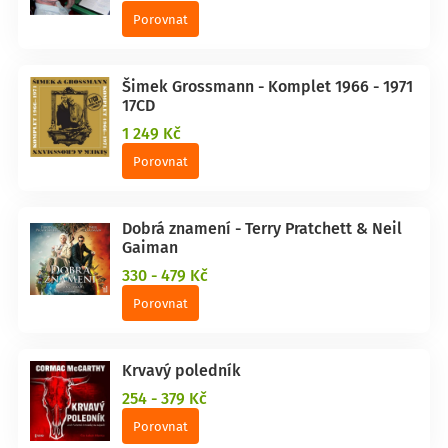
Porovnat
Šimek Grossmann - Komplet 1966 - 1971
17CD
1 249 Kč
Porovnat
Dobrá znamení - Terry Pratchett & Neil
Gaiman
330 - 479 Kč
Porovnat
Krvavý poledník
254 - 379 Kč
Porovnat