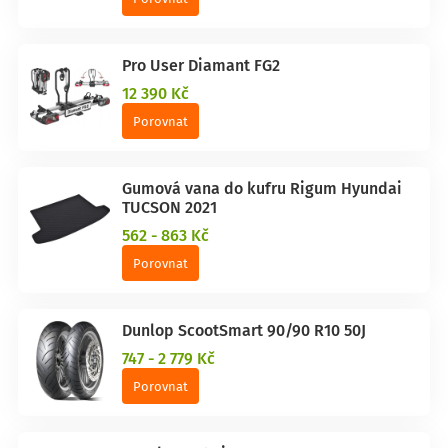
Pro User Diamant FG2
12 390 Kč
Porovnat
Gumová vana do kufru Rigum Hyundai
TUCSON 2021
562 - 863 Kč
Porovnat
Dunlop ScootSmart 90/90 R10 50J
747 - 2 779 Kč
Porovnat