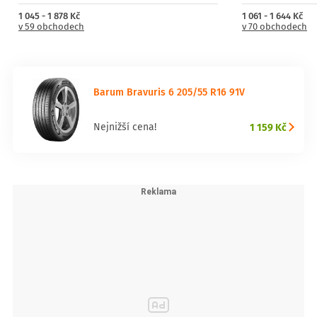
1 045 - 1 878 Kč
1 061 - 1 644 Kč
v 59 obchodech
v 70 obchodech
Barum Bravuris 6 205/55 R16 91V
1 159 Kč
Nejnižší cena!