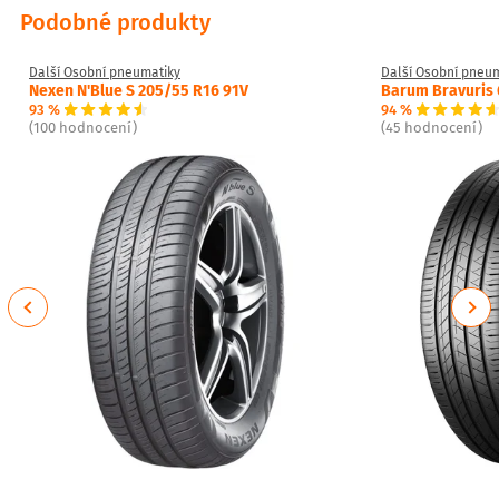
Podobné produkty
Další Osobní pneumatiky
Další Osobní pneu
Nexen N'Blue S 205/55 R16 91V
Barum Bravuris 
93 %
94 %
(100 hodnocení)
(45 hodnocení)
Previous
Next