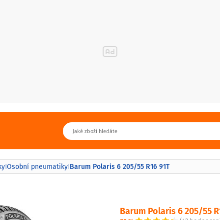
Barum Polaris 6 205/55 R16 91T
ky
Osobní pneumatiky
|
|
Barum Polaris 6 205/55 R