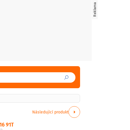
Následující produkt
16 91T