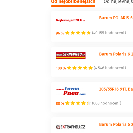
Od nejoblíbenějších
Od nejlevnějš
Barum POLARIS 6 
96 %
(40 155 hodnocení)
Barum Polaris 6 
100 %
(4 546 hodnocení)
205/55R16 91T, B
88 %
(608 hodnocení)
Barum Polaris 6 