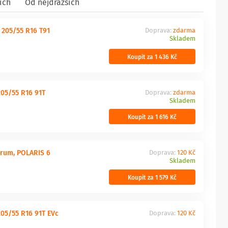
ích
Od nejdražších
205/55 R16 T91
Doprava:
zdarma
Skladem
Koupit za 1 436 Kč
205/55 R16 91T
Doprava:
zdarma
Skladem
Koupit za 1 616 Kč
arum, POLARIS 6
Doprava:
120 Kč
Skladem
Koupit za 1 579 Kč
205/55 R16 91T EVc
Doprava:
120 Kč