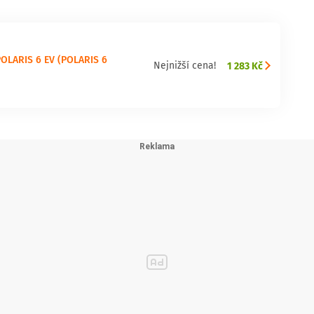
POLARIS 6 EV (POLARIS 6
1 283 Kč
Nejnižší cena!