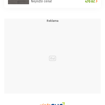
470 Kč
Nejnižší cena!