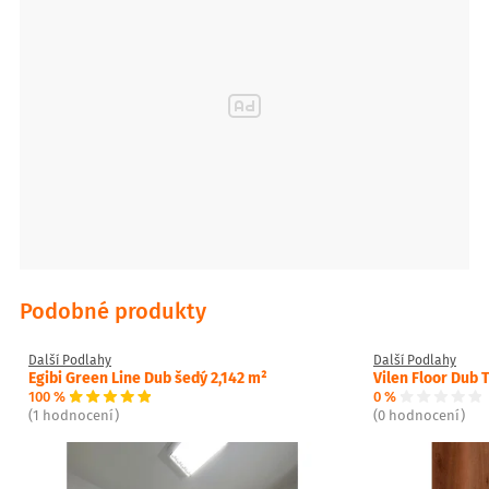
Podobné produkty
Další Podlahy
Další Podlahy
Egibi Green Line Dub šedý 2,142 m²
Vilen Floor Dub 
100 %
0 %
(1 hodnocení)
(0 hodnocení)