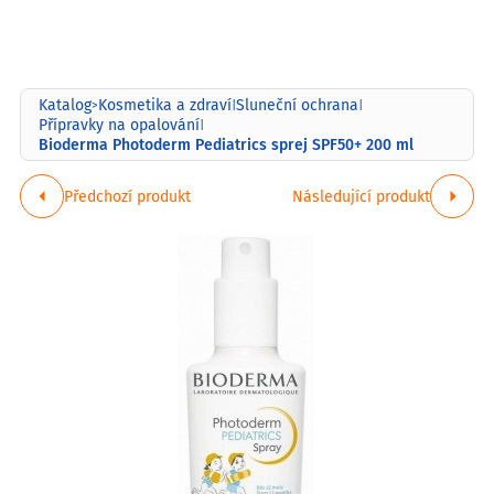
Katalog
Kosmetika a zdraví
Sluneční ochrana
>
|
|
Přípravky na opalování
|
Bioderma Photoderm Pediatrics sprej SPF50+ 200 ml
Předchozí produkt
Následující produkt