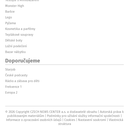
Monster High
Barbie
Lego
Pyžama
Kosmetika a parfémy
Teplákové soupravy
Dětské boty
Ložní povlečení
Bazar nábytku
Doporučujeme
Starjob
České podcasty
Rádio a zábava pro děti
Frekvence 1
Evropa 2
© 2026 Copyright CZECH NEWS CENTER a.s. a dodavatelé obsahu
Autorská práva k
publikovaným materiálům
Podmínky pro užívání služby informační společnosti
Informace o zpracování osobních údajů
Cookies
Nastavení soukromí
Vlastnická
struktura