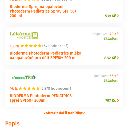
Bioderma Sprej na opalování
Photoderm Pediatrics Spray SPF 50+
200 ml
539 Kč
Doprava:
170 Kč
Skladem
100 %
(54 hodnocení)
Bioderma Photoderm Pediatrics mléko
na opalování pro děti SPF50+ 200 ml
882 Kč
Doprava:
55 Kč
Skladem
98 %
(2 878 hodnocení)
BIODERMA Photoderm PEDIATRICS
sprej SPF50+ 200ml
797 Kč
Zobrazit další nabídky
Popis