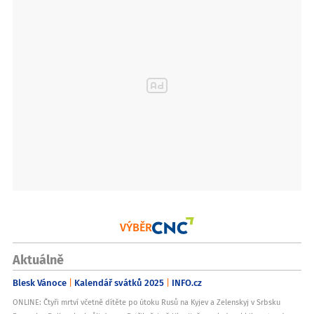
VÝBĚR
Aktuálně
Blesk Vánoce
Kalendář svátků 2025
INFO.cz
ONLINE: Čtyři mrtví včetně dítěte po útoku Rusů na Kyjev a Zelenskyj v Srbsku