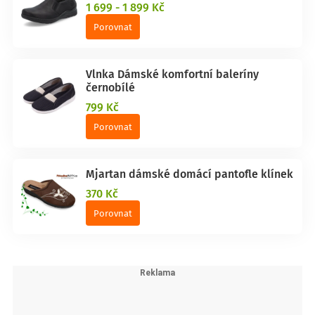
1 699 - 1 899 Kč
Porovnat
Vlnka Dámské komfortní baleríny
černobílé
799 Kč
Porovnat
Mjartan dámské domácí pantofle klínek
370 Kč
Porovnat