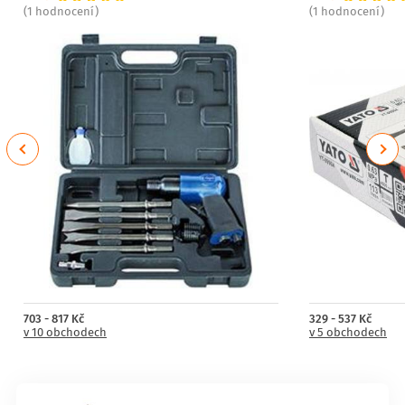
(1 hodnocení)
(1 hodnocení)
Previous
Next
703 - 817 Kč
329 - 537 Kč
v 10 obchodech
v 5 obchodech