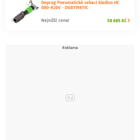
Deprag Pneumatické sekací kladivo HC
080-R20V - DG8119811C
58 685 Kč
Nejnižší cena!