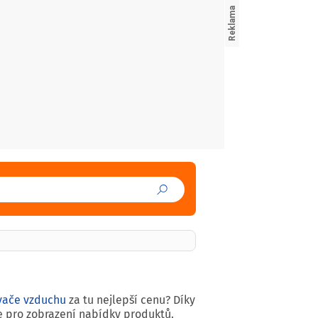
vače vzduchu
za tu nejlepší cenu? Díky
že pro zobrazení nabídky produktů.