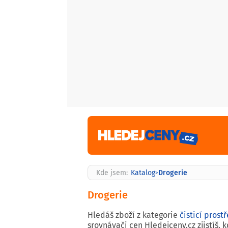
Drogerie
Kde jsem:
Katalog
>
Drogerie
Hledáš zboží z kategorie
čisticí pros
srovnávači cen Hledejceny.cz zjistíš,