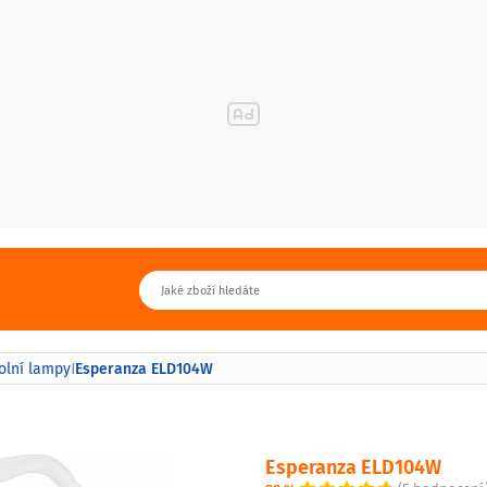
Esperanza ELD104W
olní lampy
|
Esperanza ELD104W