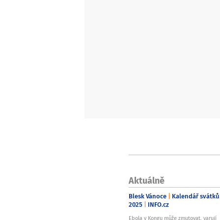
Aktuálně
Blesk Vánoce
Kalendář svátků
2025
INFO.cz
Ebola v Kongu může zmutovat, varují