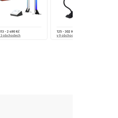
813 - 2 490 Kč
125 - 302 Kč
 3 obchodech
v 9 obchodech