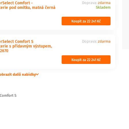
Select Comfort -
Doprava:
zdarma
terie pod omítku, matná černá
Skladem
Koupit za 22 241 Kč
rSelect Comfort S
Doprava:
zdarma
terie s přídavným výstupem,
62670
Koupit za 22 241 Kč
obrazit další nabídky
Comfort S