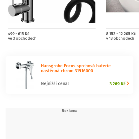
499 - 615 Kč
8 152 - 12 205 Kč
ve 3 obchodech
v 13 obchodech
Hansgrohe Focus sprchová baterie
nastěnná chrom 31916000
3 269 Kč
Nejnižší cena!