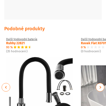
Podobné produkty
Další Vodovodní baterie
Další Vodovodní ba
Ruhhy 22821
Ravak Flat X070
93 %
0 %
(35 hodnocení)
(0 hodnocení)
Previous
Next