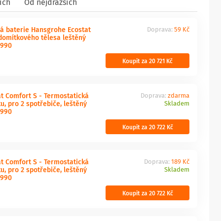
ích
Od nejdražších
á baterie Hansgrohe Ecostat
Doprava:
59 Kč
domítkového tělesa leštěný
8990
Koupit za 20 721 Kč
t Comfort S - Termostatická
Doprava:
zdarma
u, pro 2 spotřebiče, leštěný
Skladem
8990
Koupit za 20 722 Kč
t Comfort S - Termostatická
Doprava:
189 Kč
u, pro 2 spotřebiče, leštěný
Skladem
8990
Koupit za 20 722 Kč