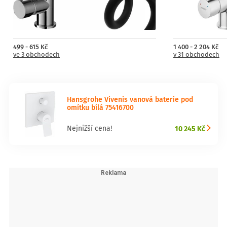
499 - 615 Kč
1 400 - 2 204 Kč
ve 3 obchodech
v 31 obchodech
Hansgrohe Vivenis vanová baterie pod
omítku bílá 75416700
10 245 Kč
Nejnižší cena!