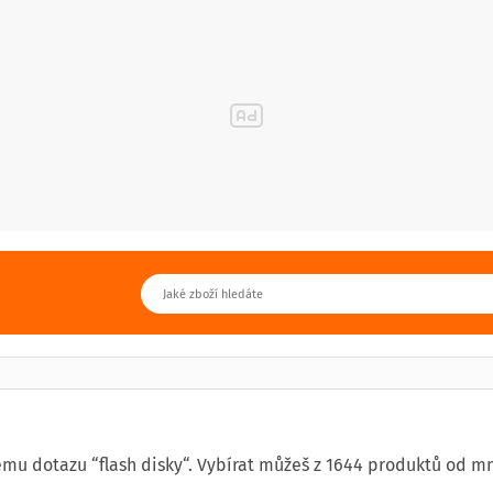
mu dotazu “flash disky“. Vybírat můžeš z 1644 produktů od m