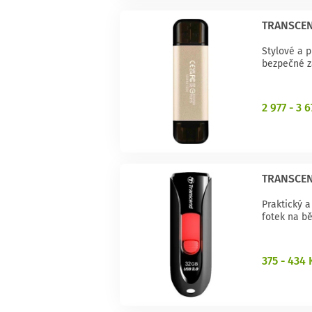
TRANSCEN
Stylové a p
bezpečné z
2 977 - 3 
TRANSCEN
Praktický 
fotek na bě
375 - 434 