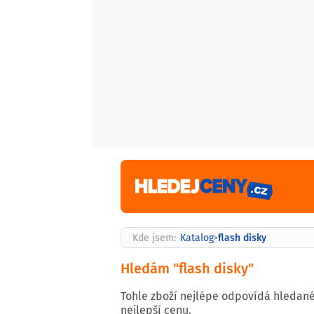
flash disky
Kde jsem:
Katalog
>
Hledám "flash disky"
Tohle zboží nejlépe odpovídá hledané
nejlepší cenu.