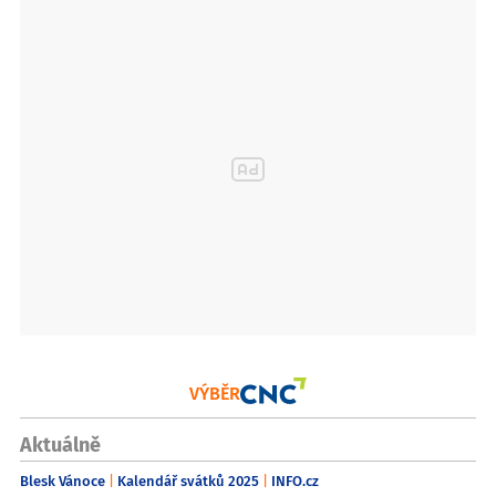
VÝBĚR
Aktuálně
Blesk Vánoce
Kalendář svátků 2025
INFO.cz