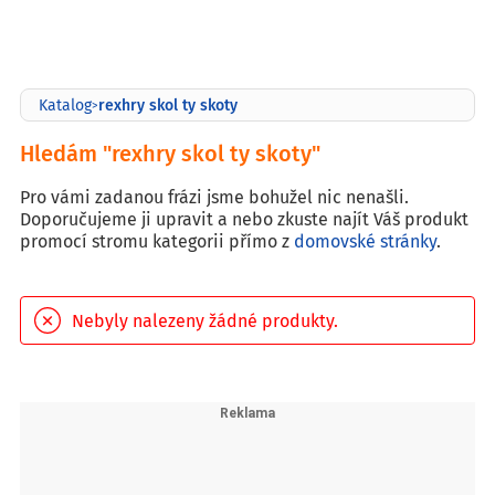
rexhry skol ty skoty
Katalog
>
Hledám "rexhry skol ty skoty"
Pro vámi zadanou frázi jsme bohužel nic nenašli.
Doporučujeme ji upravit a nebo zkuste najít Váš produkt
promocí stromu kategorii přímo z
domovské stránky
.
Nebyly nalezeny žádné produkty.