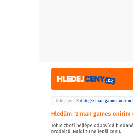
z man games onirim 
Kde jsem:
Katalog
>
Hledám "z man games onirim 
Tohle zboží nejlépe odpovídá hledan
prodejců. Najdi tu nejlepší cenu.