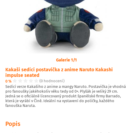
Galerie 1/1
Kakaši sedící postavička z anime Naruto Kakashi
impulse seated
0 %
(0 hodnocení)
Sedící verze Kakašiho z anime a mangy Naruto. Postavička je vhodná
pro fanoušky jakéhokoliv věku tedy od 0+. Plyšák je veliký 29 cm.
Jedná se o oficiálně licencovaný produkt španělské firmy Barrado,
která je vyrábí v Číně. Ideální na vystavení do poličky, každého
fanouška Naruta.
Popis