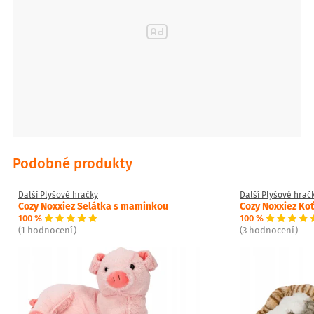
Podobné produkty
Další Plyšové hračky
Další Plyšové hrač
Cozy Noxxiez Selátka s maminkou
Cozy Noxxiez Ko
100 %
100 %
(1 hodnocení)
(3 hodnocení)