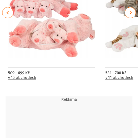
Previous
Next
509 - 699 Kč
531 - 700 Kč
v 15 obchodech
v 11 obchodech