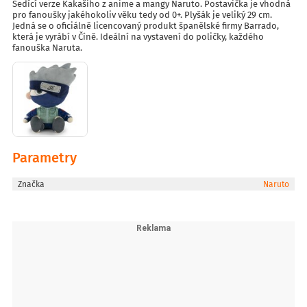
Sedící verze Kakašiho z anime a mangy Naruto. Postavička je vhodná
pro fanoušky jakéhokoliv věku tedy od 0+. Plyšák je veliký 29 cm.
Jedná se o oficiálně licencovaný produkt španělské firmy Barrado,
která je vyrábí v Číně. Ideální na vystavení do poličky, každého
fanouška Naruta.
Parametry
Značka
Naruto