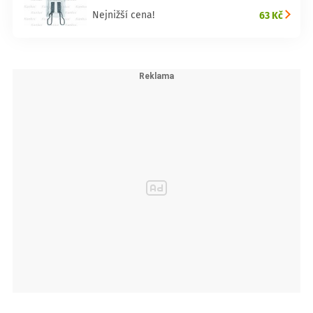
63 Kč
Nejnižší cena!