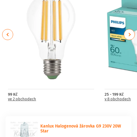
Previous
Next
99 Kč
25 - 199 Kč
ve 2 obchodech
v 8 obchodech
Kanlux Halogenová žárovka G9 230V 20W
Star