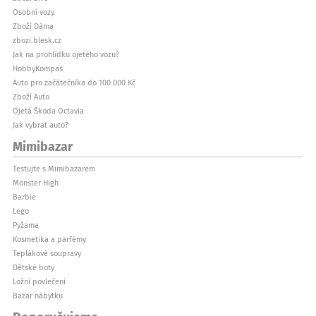
Osobní vozy
Zboží Dáma
zbozi.blesk.cz
Jak na prohlídku ojetého vozu?
HobbyKompas
Auto pro začátečníka do 100 000 Kč
Zboží Auto
Ojetá Škoda Octavia
Jak vybrat auto?
Mimibazar
Testujte s Mimibazarem
Monster High
Barbie
Lego
Pyžama
Kosmetika a parfémy
Teplákové soupravy
Dětské boty
Ložní povlečení
Bazar nábytku