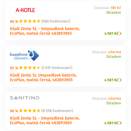
Doprava:
189 Kč
Skladem
96 %
(580 hodnocení)
Kludi Zenta SL - Umyvadlová baterie,
EcoPlus, matná černá 483893965
4 581 Kč
Doprava:
zdarma
Skladem
93 %
(3 937 hodnocení)
Kludi Zenta SL Umyvadlová baterie,
EcoPlus, matná černá, 483893965
4 581 Kč
Doprava:
zdarma
Skladem
96 %
(8 558 hodnocení)
Kludi Zenta SL - Umyvadlová baterie,
EcoPlus, matná černá 483893965
4 581 Kč