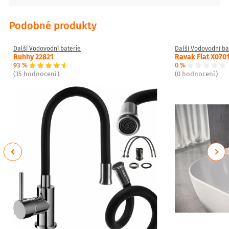
Podobné produkty
Další Vodovodní baterie
Další Vodovodní ba
Ruhhy 22821
Ravak Flat X070
93 %
0 %
(35 hodnocení)
(0 hodnocení)
Previous
Next