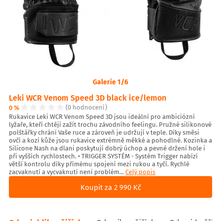
Galerie 1/6
Leki WCR Venom Speed 3D black ice/lemon
0 %
(0 hodnocení)
Rukavice Leki WCR Venom Speed 3D jsou ideální pro ambiciózní
lyžaře, kteří chtějí zažít trochu závodního feelingu. Pružné silikonové
polštářky chrání Vaše ruce a zároveň je udržují v teple. Díky směsi
ovčí a kozí kůže jsou rukavice extrémně měkké a pohodlné. Kozinka a
Silicone Nash na dlani poskytují dobrý úchop a pevné držení hole i
při vyšších rychlostech. • TRIGGER SYSTÉM - Systém Trigger nabízí
větší kontrolu díky přímému spojení mezi rukou a tyčí. Rychlé
zacvaknutí a vycvaknutí není problém...
Celý popis
Koupit za 2 990 Kč