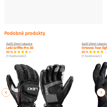
Podobné produkty
Další Zimní rukavice
Další Zimní rukavic
Leki Griffin Pro 3D
Ortovox Tour lig
90 %
80 %
(1 hodnocení)
(1 hodnocení)
Previous
Next