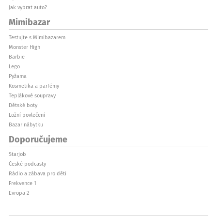
Jak vybrat auto?
Mimibazar
Testujte s Mimibazarem
Monster High
Barbie
Lego
Pyžama
Kosmetika a parfémy
Teplákové soupravy
Dětské boty
Ložní povlečení
Bazar nábytku
Doporučujeme
Starjob
České podcasty
Rádio a zábava pro děti
Frekvence 1
Evropa 2