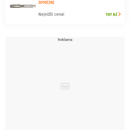
3010(2N)
197 Kč
Nejnižší cena!