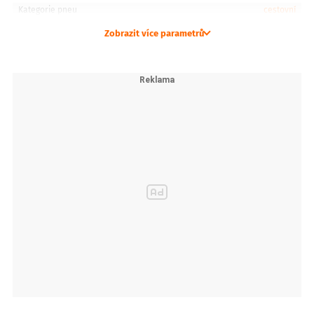
Kategorie pneu
cestovní
Zobrazit více parametrů