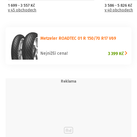
1 699 - 3 557 Kč
3 586 - 5 826 Kč
v 45 obchodech
v 40 obchodech
Metzeler ROADTEC 01 R 150/70 R17 V69
3 399 Kč
Nejnižší cena!