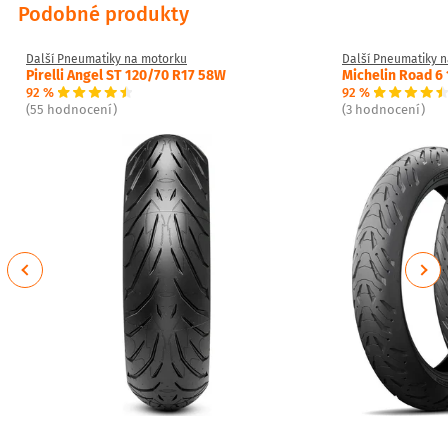
Podobné produkty
Další Pneumatiky na motorku
Další Pneumatiky 
Pirelli Angel ST 120/70 R17 58W
Michelin Road 6
92 %
92 %
(55 hodnocení)
(3 hodnocení)
Previous
Next