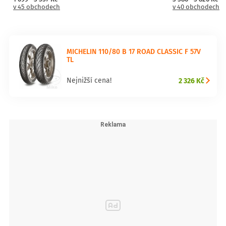
v 45 obchodech
v 40 obchodech
MICHELIN 110/80 B 17 ROAD CLASSIC F 57V
TL
2 326 Kč
Nejnižší cena!