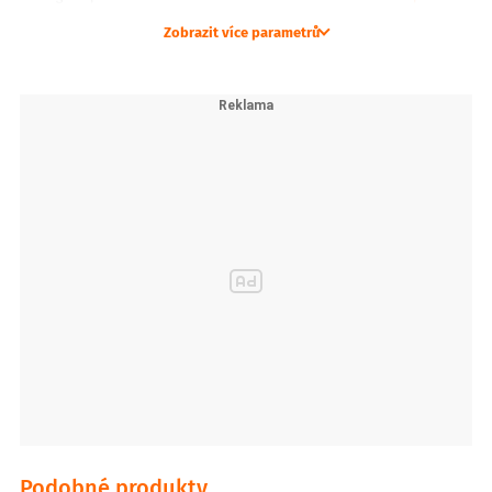
Zobrazit více parametrů
Podobné produkty