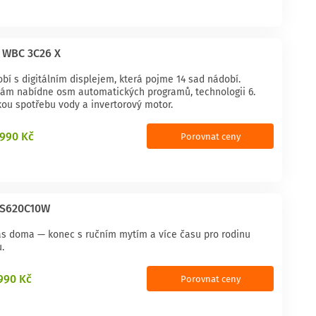
 WBC 3C26 X
bí s digitálním displejem, která pojme 14 sad nádobí.
vám nabídne osm automatických programů, technologii 6.
kou spotřebu vody a invertorový motor.
 990 Kč
Porovnat ceny
GS620C10W
as doma — konec s ručním mytím a více času pro rodinu
.
 990 Kč
Porovnat ceny