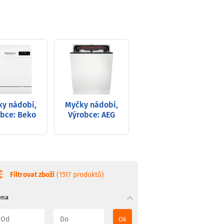
y nádobí,
Myčky nádobí,
bce: Beko
Výrobce: AEG
Filtrovat zboží
(1517 produktů)
ena
Ok