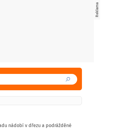
madu nádobí v dřezu a podrážděné