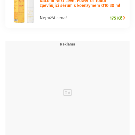
Nacomi Next Level Power of Youth
zpevňující sérum s koenzymem Q10 30 ml
175 Kč
Nejnižší cena!