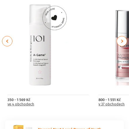
Barva : Intenzivní žlutá barva
Previous
Next
350 - 1 569 Kč
800 - 1 551 Kč
ve 4 obchodech
v 37 obchodech