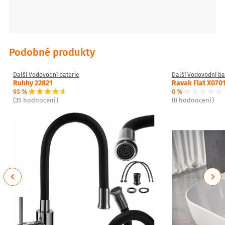
Podobné produkty
Další Vodovodní baterie
Další Vodovodní ba
Ruhhy 22821
Ravak Flat X070
93 %
0 %
(35 hodnocení)
(0 hodnocení)
Previous
Next