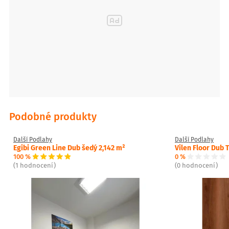
Podobné produkty
Další Podlahy
Další Podlahy
Egibi Green Line Dub šedý 2,142 m²
Vilen Floor Dub 
100 %
0 %
(1 hodnocení)
(0 hodnocení)