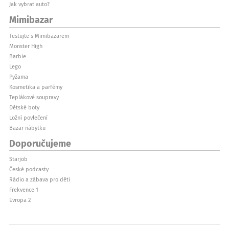
Jak vybrat auto?
Mimibazar
Testujte s Mimibazarem
Monster High
Barbie
Lego
Pyžama
Kosmetika a parfémy
Teplákové soupravy
Dětské boty
Ložní povlečení
Bazar nábytku
Doporučujeme
Starjob
České podcasty
Rádio a zábava pro děti
Frekvence 1
Evropa 2