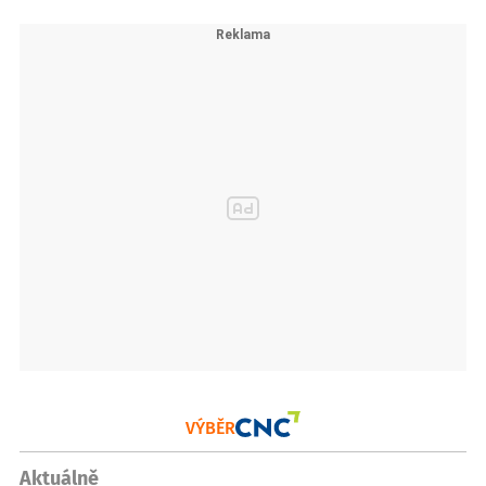
VÝBĚR
Aktuálně