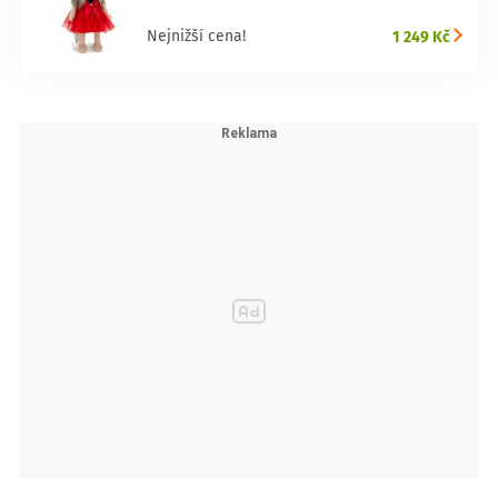
1 249 Kč
Nejnižší cena!