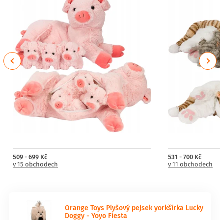
Previous
Next
509 - 699 Kč
531 - 700 Kč
v 15 obchodech
v 11 obchodech
Orange Toys Plyšový pejsek yorkšírka Lucky
Doggy - Yoyo Fiesta