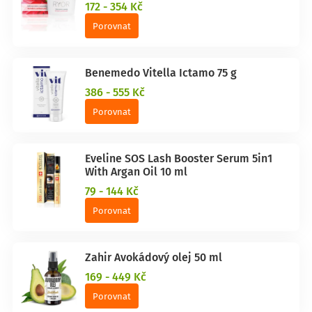
172 - 354 Kč
Porovnat
Benemedo Vitella Ictamo 75 g
386 - 555 Kč
Porovnat
Eveline SOS Lash Booster Serum 5in1
With Argan Oil 10 ml
79 - 144 Kč
Porovnat
Zahir Avokádový olej 50 ml
169 - 449 Kč
Porovnat