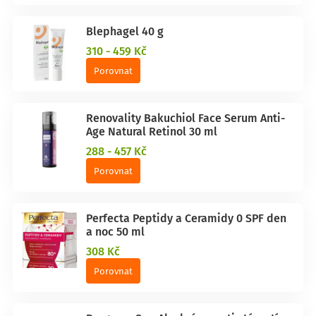
Blephagel 40 g
310 - 459 Kč
Porovnat
Renovality Bakuchiol Face Serum Anti-
Age Natural Retinol 30 ml
288 - 457 Kč
Porovnat
Perfecta Peptidy a Ceramidy 0 SPF den
a noc 50 ml
308 Kč
Porovnat