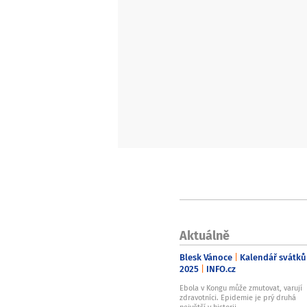
Aktuálně
Blesk Vánoce
Kalendář svátků
2025
INFO.cz
Ebola v Kongu může zmutovat, varují
zdravotníci. Epidemie je prý druhá