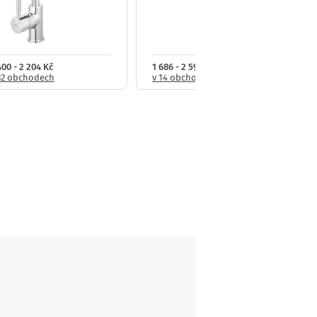
400 - 2 204 Kč
1 686 - 2 599 Kč
32 obchodech
v 14 obchodech