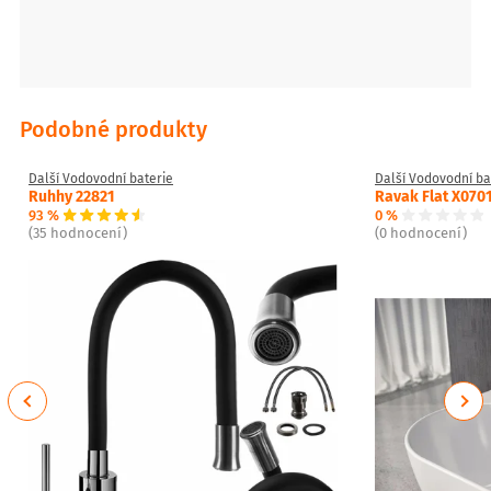
Podobné produkty
Další Vodovodní baterie
Další Vodovodní ba
Ruhhy 22821
Ravak Flat X070
93 %
0 %
(35 hodnocení)
(0 hodnocení)
Previous
Next