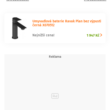
Umyvadlová baterie Ravak Plan bez výpusti
černá X070512
1 947 Kč
Nejnižší cena!