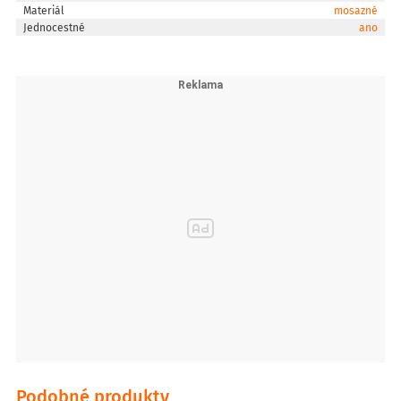
Materiál
mosazné
Jednocestné
ano
Podobné produkty