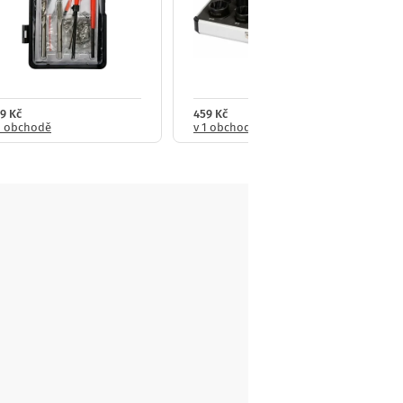
9 Kč
459 Kč
1 obchodě
v 1 obchodě