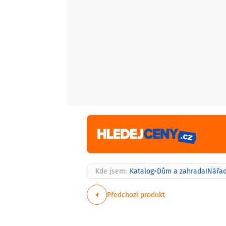
Kde jsem:
Katalog
Dům a zahrada
Nářad
>
|
Předchozí produkt