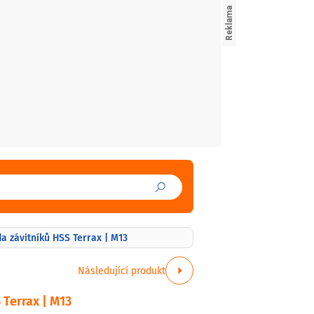
 závitníků HSS Terrax | M13
Následující produkt
Terrax | M13