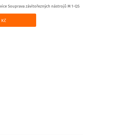
vice Souprava závitořezných nástrojů M 1-QS
 Kč