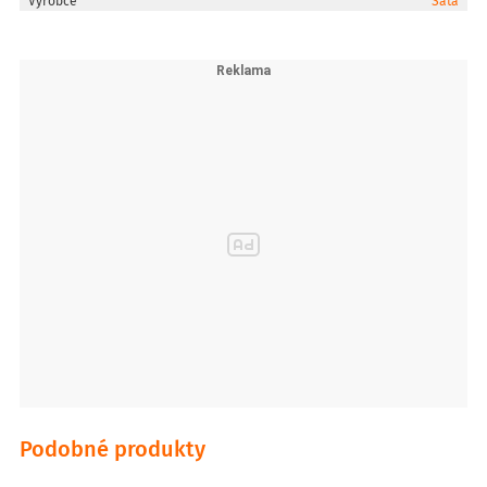
Výrobce
Sata
Podobné produkty