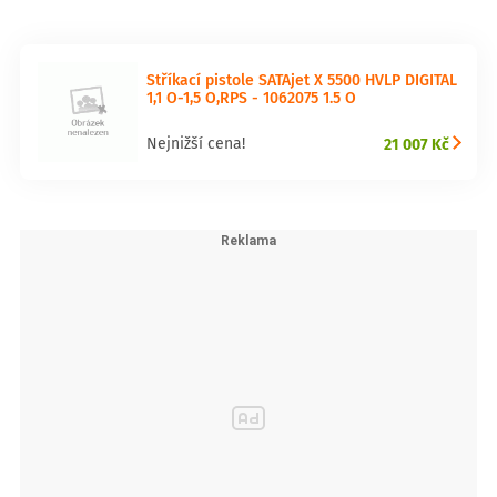
Stříkací pistole SATAjet X 5500 HVLP DIGITAL
1,1 O-1,5 O,RPS - 1062075 1.5 O
21 007 Kč
Nejnižší cena!