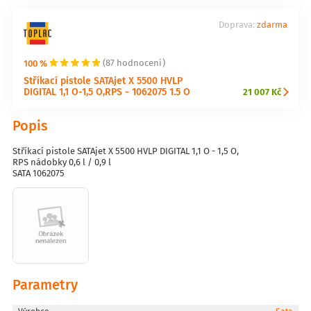
Doprava:
zdarma
100 %
(87 hodnocení)
Stříkací pistole SATAjet X 5500 HVLP
DIGITAL 1,1 O-1,5 O,RPS - 1062075 1.5 O
21 007 Kč
Popis
Stříkací pistole SATAjet X 5500 HVLP DIGITAL 1,1 O - 1,5 O,
RPS nádobky 0,6 l / 0,9 l
SATA 1062075
Parametry