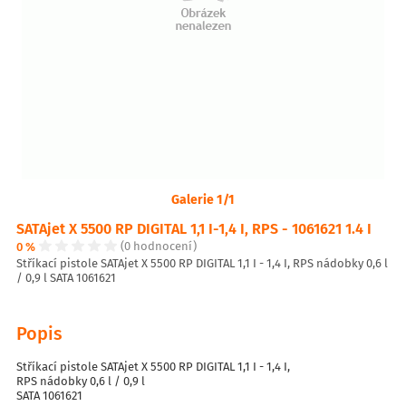
Galerie 1/1
SATAjet X 5500 RP DIGITAL 1,1 I-1,4 I, RPS - 1061621 1.4 I
0 %
(0 hodnocení)
Stříkací pistole SATAjet X 5500 RP DIGITAL 1,1 I - 1,4 I, RPS nádobky 0,6 l
/ 0,9 l SATA 1061621
Popis
Stříkací pistole SATAjet X 5500 RP DIGITAL 1,1 I - 1,4 I,
RPS nádobky 0,6 l / 0,9 l
SATA 1061621