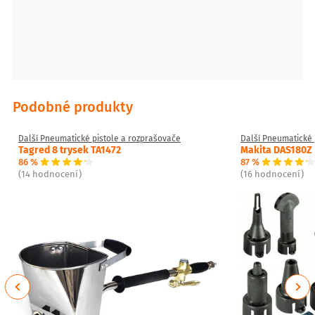
Podobné produkty
Další Pneumatické pistole a rozprašovače
Další Pneumatické 
Tagred 8 trysek TA1472
Makita DAS180Z
86 %
87 %
(14 hodnocení)
(16 hodnocení)
Previous
Next