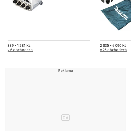
339 - 1 281 Kč
2 835 - 4 090 Kč
v 6 obchodech
v 26 obchodech