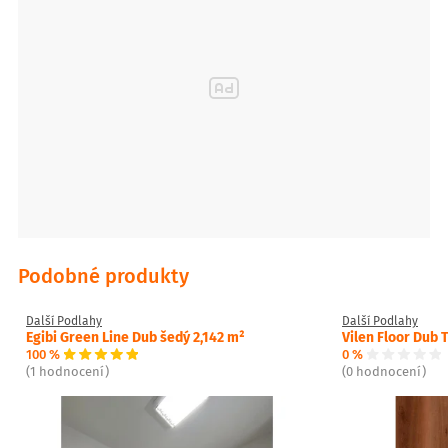
Podobné produkty
Další Podlahy
Další Podlahy
Egibi Green Line Dub šedý 2,142 m²
Vilen Floor Dub 
100 %
0 %
(1 hodnocení)
(0 hodnocení)