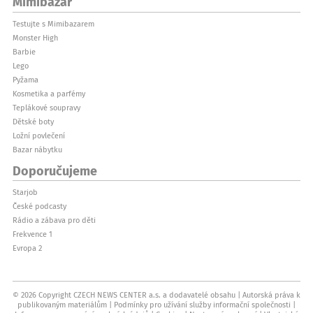
Mimibazar
Testujte s Mimibazarem
Monster High
Barbie
Lego
Pyžama
Kosmetika a parfémy
Teplákové soupravy
Dětské boty
Ložní povlečení
Bazar nábytku
Doporučujeme
Starjob
České podcasty
Rádio a zábava pro děti
Frekvence 1
Evropa 2
© 2026 Copyright CZECH NEWS CENTER a.s. a dodavatelé obsahu
Autorská práva k
publikovaným materiálům
Podmínky pro užívání služby informační společnosti