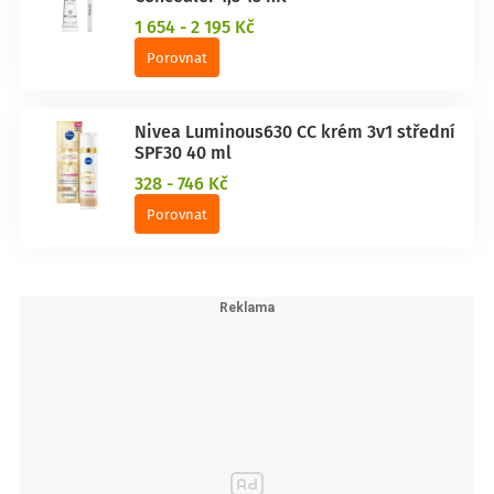
1 654 - 2 195 Kč
Porovnat
Nivea Luminous630 CC krém 3v1 střední
SPF30 40 ml
328 - 746 Kč
Porovnat