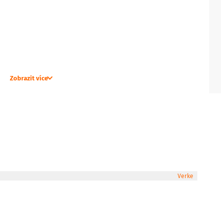
Zobrazit více
Verke