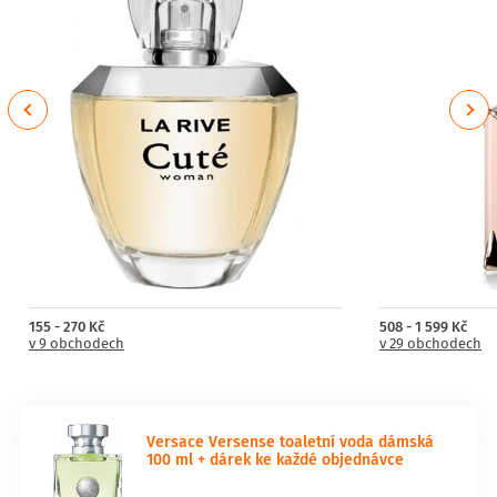
Previous
Next
155 - 270 Kč
508 - 1 599 Kč
v 9 obchodech
v 29 obchodech
Versace Versense toaletní voda dámská
100 ml + dárek ke každé objednávce