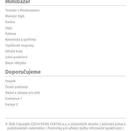
Mimibazar
Testujte s Mimibazarem
Monster High
Barbie
Lego
Pyžama
Kosmetika a parfémy
Teplákové soupravy
Dětské boty
Ložní povlečení
Bazar nábytku
Doporučujeme
Starjob
České podcasty
Rádio a zábava pro děti
Frekvence 1
Evropa 2
© 2026 Copyright CZECH NEWS CENTER a.s. a dodavatelé obsahu
Autorská práva k
publikovaným materiálům
Podmínky pro užívání služby informační společnosti