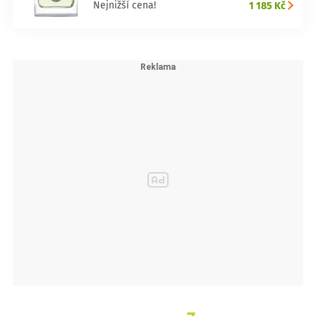
1 185 Kč
Nejnižší cena!