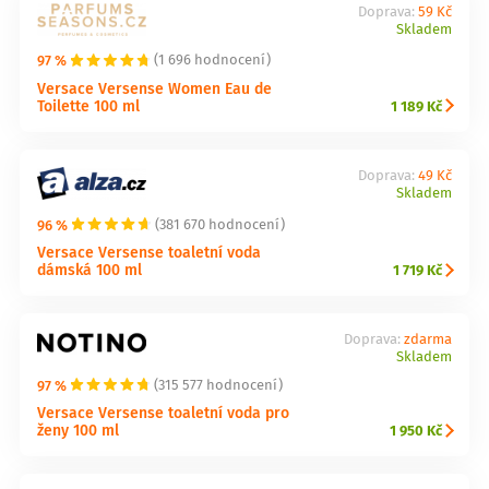
Doprava:
59 Kč
Skladem
97 %
(1 696 hodnocení)
Versace Versense Women Eau de
Toilette 100 ml
1 189 Kč
Doprava:
49 Kč
Skladem
96 %
(381 670 hodnocení)
Versace Versense toaletní voda
dámská 100 ml
1 719 Kč
Doprava:
zdarma
Skladem
97 %
(315 577 hodnocení)
Versace Versense toaletní voda pro
ženy 100 ml
1 950 Kč