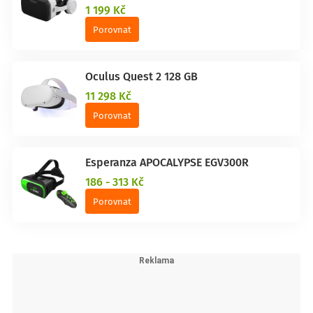
1 199 Kč
Porovnat
Oculus Quest 2 128 GB
11 298 Kč
Porovnat
Esperanza APOCALYPSE EGV300R
186 - 313 Kč
Porovnat