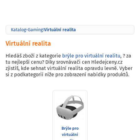
Virtuální realita
Katalog
Gaming
>
|
Virtuální realita
Hledáš zboží z kategorie
brýle pro virtuální realitu
, ? za
tu nejlepší cenu? Díky srovnávači cen Hledejceny.cz
zjistíš, kde sehnat virtuální realita opravdu levně. Vyber
si z podkategorií níže pro zobrazení nabídky produktů.
Brýle pro
virtuální