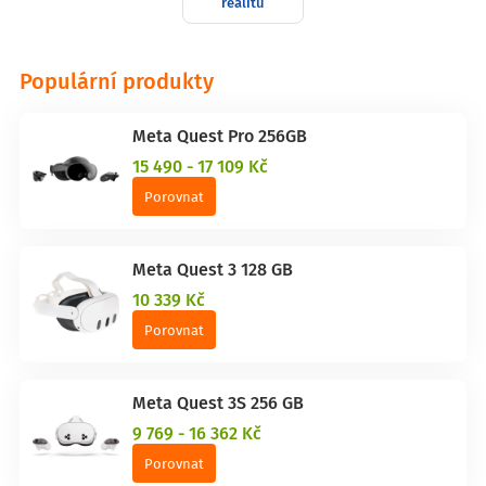
realitu
Populární produkty
Meta Quest Pro 256GB
15 490 - 17 109 Kč
Porovnat
Meta Quest 3 128 GB
10 339 Kč
Porovnat
Meta Quest 3S 256 GB
9 769 - 16 362 Kč
Porovnat