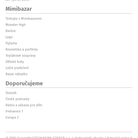
Mimibazar
Testujte s Mimibazarem
Monster High
Barbie
Lego
Pyžama
Kosmetika a parfémy
Teplákové soupravy
Dětské boty
Ložní povlečení
Bazar nábytku
Doporučujeme
Starjob
České podcasty
Rádio a zábava pro děti
Frekvence 1
Evropa 2