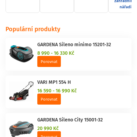
zahradnímu
nářadí
Populární produkty
GARDENA Sileno minimo 15201-32
8 990 - 16 330 Kč
Porovnat
VARI MP1 554 H
16 590 - 16 990 Kč
Porovnat
GARDENA Sileno City 15001-32
20 990 Kč
Porovnat