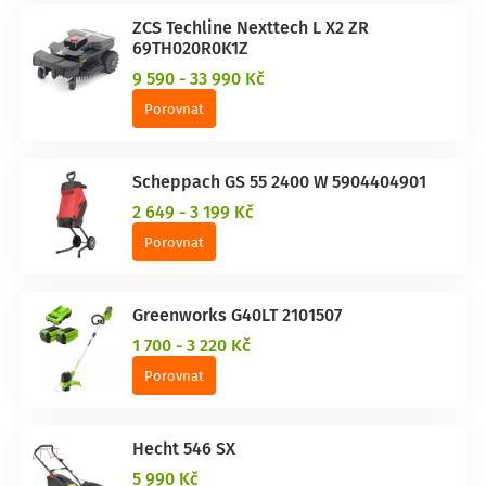
ZCS Techline Nexttech L X2 ZR
69TH020R0K1Z
9 590 - 33 990 Kč
Porovnat
Scheppach GS 55 2400 W 5904404901
2 649 - 3 199 Kč
Porovnat
Greenworks G40LT 2101507
1 700 - 3 220 Kč
Porovnat
Hecht 546 SX
5 990 Kč