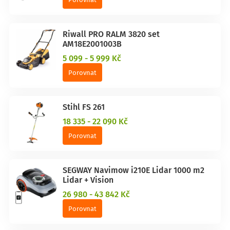
Riwall PRO RALM 3820 set
AM18E2001003B
5 099 - 5 999 Kč
Porovnat
Stihl FS 261
18 335 - 22 090 Kč
Porovnat
SEGWAY Navimow i210E Lidar 1000 m2
Lidar + Vision
26 980 - 43 842 Kč
Porovnat