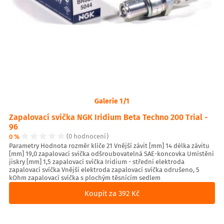
Galerie 1/1
Zapalovací svíčka NGK Iridium Beta Techno 200 Trial -
96
0 %
(0 hodnocení)
Parametry Hodnota rozměr klíče 21 Vnější závit [mm] 14 délka závitu
[mm] 19,0 zapalovací svíčka odšroubovatelná SAE-koncovka Umístění
jiskry [mm] 1,5 zapalovací svíčka Iridium - střední elektroda
zapalovací svíčka Vnější elektroda zapalovací svíčka odrušeno, 5
kOhm zapalovací svíčka s plochým těsnícím sedlem
Koupit za 392 Kč