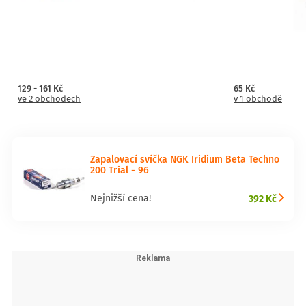
129 - 161 Kč
65 Kč
ve 2 obchodech
v 1 obchodě
Zapalovací svíčka NGK Iridium Beta Techno
200 Trial - 96
392 Kč
Nejnižší cena!