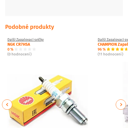
Podobné produkty
Další Zapalovací svíčky
Další Zapalovací sv
NGK CR7HSA
CHAMPION Zapalo
0 %
96 %
(0 hodnocení)
(11 hodnocení)
Previous
Next