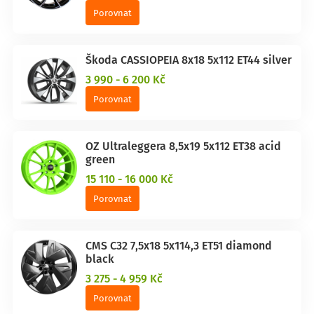
Porovnat
Škoda CASSIOPEIA 8x18 5x112 ET44 silver
3 990 - 6 200 Kč
Porovnat
OZ Ultraleggera 8,5x19 5x112 ET38 acid
green
15 110 - 16 000 Kč
Porovnat
CMS C32 7,5x18 5x114,3 ET51 diamond
black
3 275 - 4 959 Kč
Porovnat