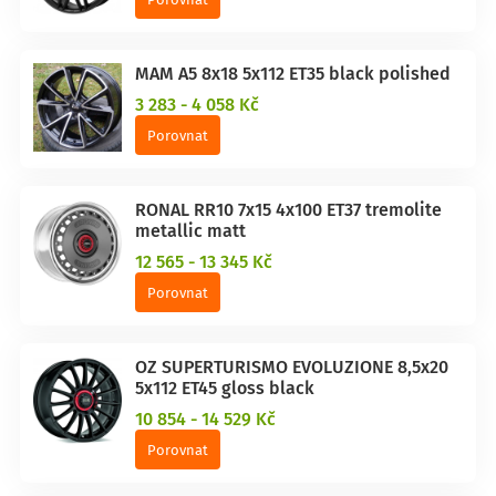
MAM A5 8x18 5x112 ET35 black polished
3 283 - 4 058 Kč
Porovnat
RONAL RR10 7x15 4x100 ET37 tremolite
metallic matt
12 565 - 13 345 Kč
Porovnat
OZ SUPERTURISMO EVOLUZIONE 8,5x20
5x112 ET45 gloss black
10 854 - 14 529 Kč
Porovnat