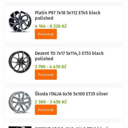
Platin P97 7x18 5x112 ET45 black
polished
4 164 - 6 220 Kč
Porovnat
Dezent TO 7x17 5x114,3 ET53 black
polished
3 790 - 4 470 Kč
Porovnat
Škoda ITALIA 6x16 5x100 ET35 silver
2 360 - 3 456 Kč
Porovnat