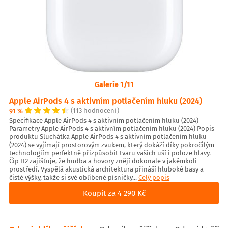
Galerie 1/11
Apple AirPods 4 s aktivním potlačením hluku (2024)
91 %
(113 hodnocení)
Specifikace Apple AirPods 4 s aktivním potlačením hluku (2024)
Parametry Apple AirPods 4 s aktivním potlačením hluku (2024) Popis
produktu Sluchátka Apple AirPods 4 s aktivním potlačením hluku
(2024) se vyjímají prostorovým zvukem, který dokáží díky pokročilým
technologiím perfektně přizpůsobit tvaru vašich uší i poloze hlavy.
Čip H2 zajišťuje, že hudba a hovory znějí dokonale v jakémkoli
prostředí. Vyspělá akustická architektura přináší hluboké basy a
čisté výšky, takže si své oblíbené písničky...
Celý popis
Koupit za 4 290 Kč