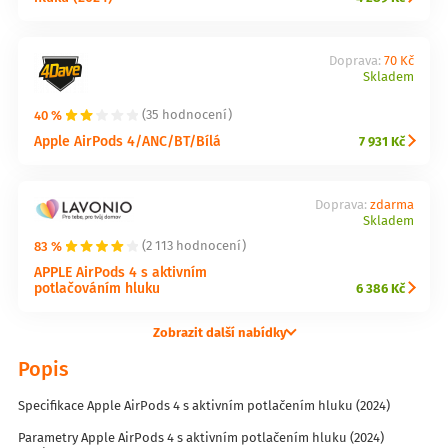
Doprava:
70 Kč
Skladem
40 %
(35 hodnocení)
Apple AirPods 4/ANC/BT/Bílá
7 931 Kč
Doprava:
zdarma
Skladem
83 %
(2 113 hodnocení)
APPLE AirPods 4 s aktivním
potlačováním hluku
6 386 Kč
Zobrazit další nabídky
Popis
Specifikace Apple AirPods 4 s aktivním potlačením hluku (2024)
Parametry Apple AirPods 4 s aktivním potlačením hluku (2024)