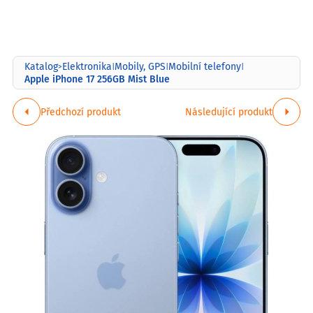
Katalog
Elektronika
Mobily, GPS
Mobilní telefony
>
|
|
|
Apple iPhone 17 256GB Mist Blue
Předchozí produkt
Následující produkt