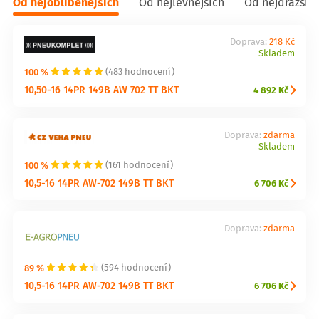
Od nejoblíbenějších
Od nejlevnějších
Od nejdražšíc
Doprava:
218 Kč
Skladem
100 %
(483 hodnocení)
10,50-16 14PR 149B AW 702 TT BKT
4 892 Kč
Doprava:
zdarma
Skladem
100 %
(161 hodnocení)
10,5-16 14PR AW-702 149B TT BKT
6 706 Kč
Doprava:
zdarma
89 %
(594 hodnocení)
10,5-16 14PR AW-702 149B TT BKT
6 706 Kč