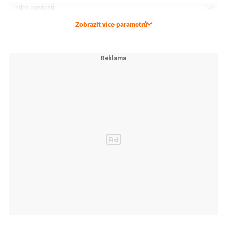
Index nosnosti
149
Zobrazit více parametrů