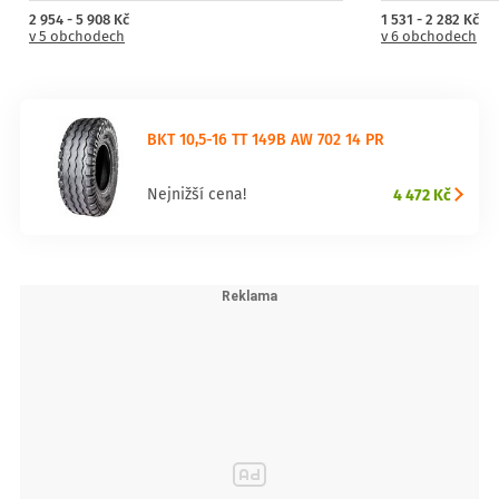
2 954 - 5 908 Kč
1 531 - 2 282 Kč
v 5 obchodech
v 6 obchodech
BKT 10,5-16 TT 149B AW 702 14 PR
4 472 Kč
Nejnižší cena!